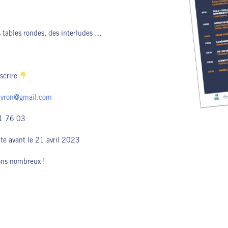
 tables rondes, des interludes …
scrire
avron@gmail.com
1 76 03
aite avant le 21 avril 2023
ons nombreux !