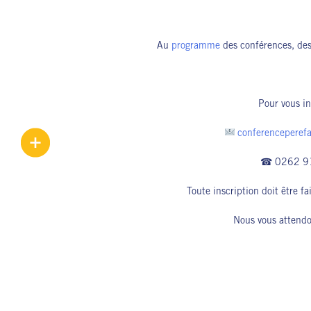
Au
programme
des conférences, des
Pour vous in
conferenceperef
☎ 0262 9
Toute inscription doit être f
Nous vous attend