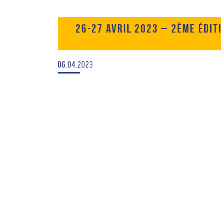
26-27 AVRIL 2023 – 2ÈME ÉDIT
06.04.2023