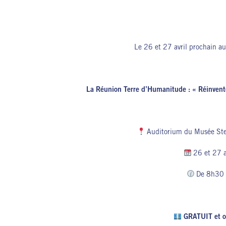
Le 26 et 27 avril prochain au
La Réunion Terre d’Humanitude : « Réinvento
Auditorium du Musée Stel
26 et 27 a
De 8h30
GRATUIT et ou