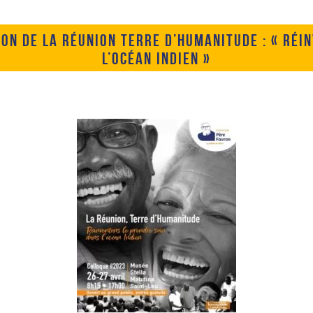
ION DE LA RÉUNION TERRE D’HUMANITUDE : « RÉI
L’OCÉAN INDIEN »