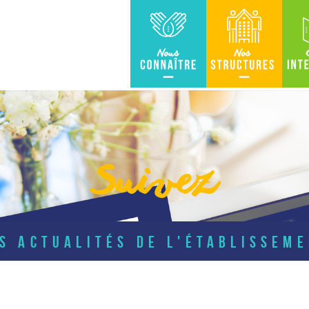
Nous connaître
Nos Structures
Carte in
Suivez
S ACTUALITÉS DE L'ÉTABLISSEM