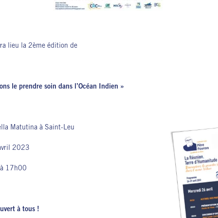
ra lieu la 2ème édition de
ns le prendre soin dans l’Océan Indien »
la Matutina à Saint-Leu
vril 2023
 à 17h00
vert à tous !