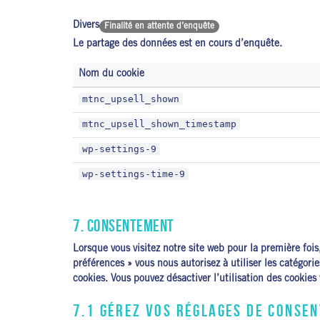
Divers
Finalité en attente d’enquête
Le partage des données est en cours d’enquête.
Nom du cookie
mtnc_upsell_shown
mtnc_upsell_shown_timestamp
wp-settings-9
wp-settings-time-9
7. CONSENTEMENT
Lorsque vous visitez notre site web pour la première foi
préférences » vous nous autorisez à utiliser les catégor
cookies. Vous pouvez désactiver l’utilisation des cookies
7.1 GÉREZ VOS RÉGLAGES DE CONSE