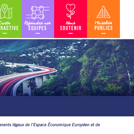
teractive
Rejoindre nos équipes
Nous soutenir
Marchés Publics
ermanents légaux de l’Espace Économique Européen et de