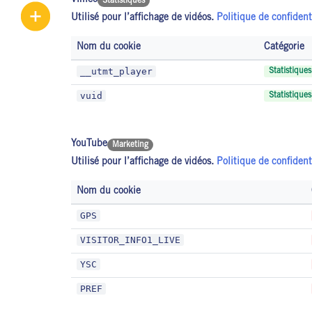
Vimeo
Statistiques
Utilisé pour l’affichage de vidéos.
Politique de confident
Nom du cookie
Catégorie
__utmt_player
Statistiques
vuid
Statistiques
YouTube
Marketing
Utilisé pour l’affichage de vidéos.
Politique de confident
Nom du cookie
GPS
VISITOR_INFO1_LIVE
YSC
PREF