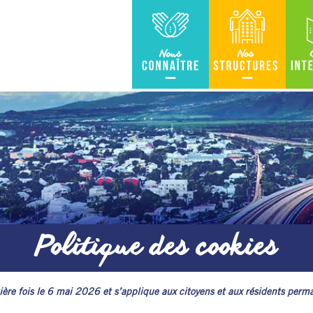
Nous connaître
Nos Structures
Carte in
Politique des cookies
rnière fois le 6 mai 2026 et s’applique aux citoyens et aux résidents p