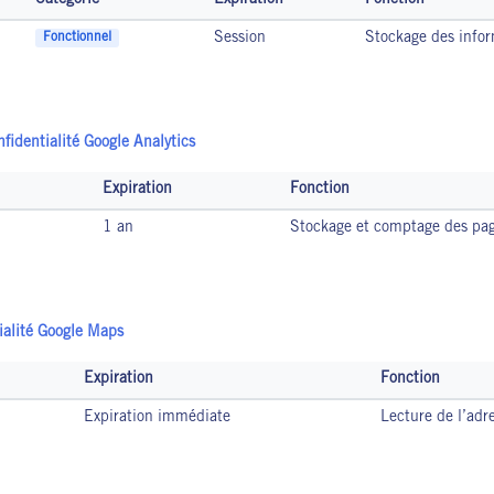
Catégorie
Expiration
Fonction
Session
Stockage des infor
Fonctionnel
nfidentialité Google Analytics
Expiration
Fonction
1 an
Stockage et comptage des pag
ialité Google Maps
Expiration
Fonction
Expiration immédiate
Lecture de l’adre