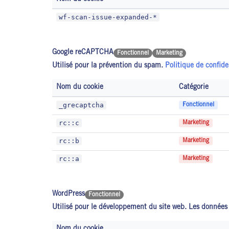
wf-scan-issue-expanded-*
Google reCAPTCHA
Fonctionnel
Marketing
Utilisé pour la prévention du spam.
Politique de confid
Nom du cookie
Catégorie
_grecaptcha
Fonctionnel
rc::c
Marketing
rc::b
Marketing
rc::a
Marketing
WordPress
Fonctionnel
Utilisé pour le développement du site web. Les données 