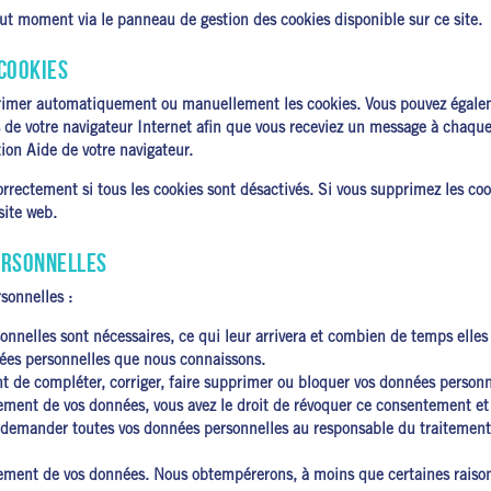
t moment via le panneau de gestion des cookies disponible sur ce site.
COOKIES
pprimer automatiquement ou manuellement les cookies. Vous pouvez égalem
s de votre navigateur Internet afin que vous receviez un message à chaque
tion Aide de votre navigateur.
rrectement si tous les cookies sont désactivés. Si vous supprimez les coo
site web.
ERSONNELLES
sonnelles :
onnelles sont nécessaires, ce qui leur arrivera et combien de temps elles
nées personnelles que nous connaissons.
t de compléter, corriger, faire supprimer ou bloquer vos données personn
ement de vos données, vous avez le droit de révoquer ce consentement et
 demander toutes vos données personnelles au responsable du traitement e
ement de vos données. Nous obtempérerons, à moins que certaines raisons