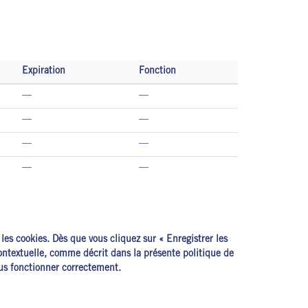
Expiration
Fonction
—
—
—
—
—
—
—
—
les cookies. Dès que vous cliquez sur « Enregistrer les
contextuelle, comme décrit dans la présente politique de
plus fonctionner correctement.