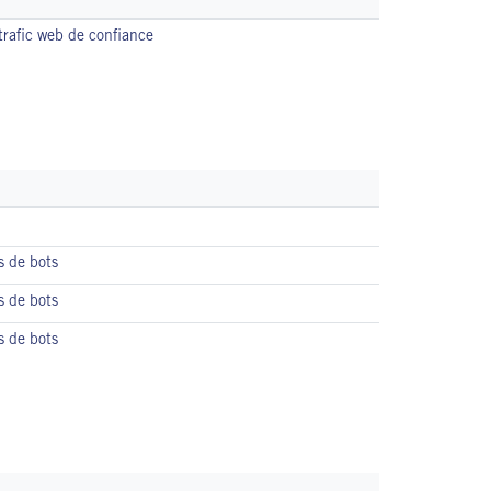
trafic web de confiance
s de bots
s de bots
s de bots