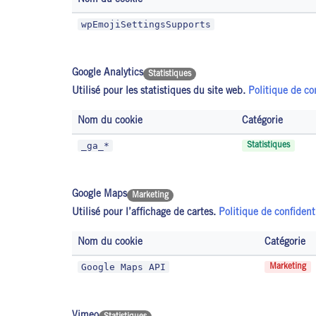
Nom du cookie
wpEmojiSettingsSupports
Google Analytics
Statistiques
Utilisé pour les statistiques du site web.
Politique de co
Nom du cookie
Catégorie
_ga_*
Statistiques
Google Maps
Marketing
Utilisé pour l’affichage de cartes.
Politique de confident
Nom du cookie
Catégorie
Google Maps API
Marketing