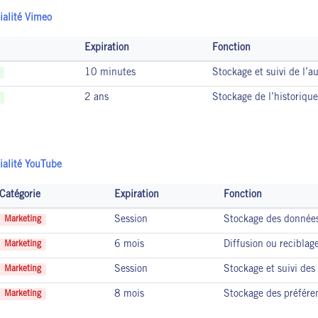
ialité Vimeo
Expiration
Fonction
10 minutes
Stockage et suivi de l’a
2 ans
Stockage de l’historique 
ialité YouTube
Catégorie
Expiration
Fonction
Session
Stockage des données
Marketing
6 mois
Diffusion ou reciblage
Marketing
Session
Stockage et suivi des 
Marketing
8 mois
Stockage des préféren
Marketing