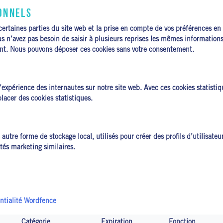
ONNELS
ertaines parties du site web et la prise en compte de vos préférences en
ous n’avez pas besoin de saisir à plusieurs reprises les mêmes informations 
ent. Nous pouvons déposer ces cookies sans votre consentement.
l’expérience des internautes sur notre site web. Avec ces cookies statisti
acer des cookies statistiques.
utre forme de stockage local, utilisés pour créer des profils d’utilisateurs
ités marketing similaires.
entialité Wordfence
Catégorie
Expiration
Fonction