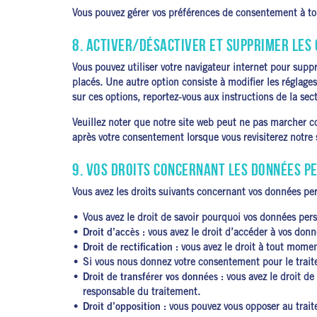
Vous pouvez gérer vos préférences de consentement à tou
8. ACTIVER/DÉSACTIVER ET SUPPRIMER LES 
Vous pouvez utiliser votre navigateur internet pour su
placés. Une autre option consiste à modifier les réglage
sur ces options, reportez-vous aux instructions de la sec
Veuillez noter que notre site web peut ne pas marcher co
après votre consentement lorsque vous revisiterez notre 
9. VOS DROITS CONCERNANT LES DONNÉES P
Vous avez les droits suivants concernant vos données per
Vous avez le droit de savoir pourquoi vos données pers
Droit d’accès :
vous avez le droit d’accéder à vos don
Droit de rectification :
vous avez le droit à tout momen
Si vous nous donnez votre consentement pour le trait
Droit de transférer vos données :
vous avez le droit de
responsable du traitement.
Droit d’opposition :
vous pouvez vous opposer au trait