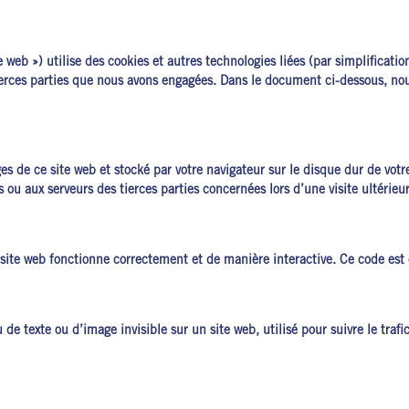
te web ») utilise des cookies et autres technologies liées (par simplificat
ierces parties que nous avons engagées. Dans le document ci-dessous, nous
ges de ce site web et stocké par votre navigateur sur le disque dur de vot
 ou aux serveurs des tierces parties concernées lors d’une visite ultérieur
site web fonctionne correctement et de manière interactive. Ce code est e
 de texte ou d’image invisible sur un site web, utilisé pour suivre le trafi