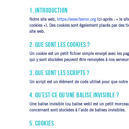
1. INTRODUCTION
Notre site web,
https://www.favron.org
(ci-après : « le si
cookies »). Des cookies sont également placés par des t
site web.
2. QUE SONT LES COOKIES ?
Un cookie est un petit fichier simple envoyé avec les pa
qui y sont stockées peuvent être renvoyées à nos serveurs
3. QUE SONT LES SCRIPTS ?
Un script est un élément de code utilisé pour que notre 
4. QU’EST-CE QU’UNE BALISE INVISIBLE ?
Une balise invisible (ou balise web) est un petit morceau
concernant sont stockées à l’aide de balises invisibles.
5. COOKIES