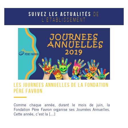
SUIVEZ LES ACTUALITÉS
DE
L'ÉTABLISSEMENT
LES JOURNÉES ANNUELLES DE LA FONDATION
PÈRE FAVRON
Comme chaque année, durant le mois de juin, la
Fondation Père Favron organise ses Journées Annuelles.
Cette année, c’est la […]