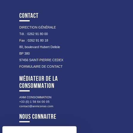
CONTACT
DIRECTION GÉNÉRALE
Tél. : 0262 91 80 00
Fax : 0262 91 80 18
80, boulevard Hubert Delisle
BP 380
97456 SAINT-PIERRE CEDEX
FORMULAIRE DE CONTACT
MÉDIATEUR DE LA
CONSOMMATION
ANM CONSOMMATION
+33 (0) 1 58 64 00 05
contact@anmconso.com
NOUS CONNAITRE
NOTRE HISTOIRE