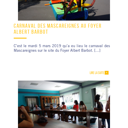
CARNAVAL DES MASCAREIGNES AU FOYER
ALBERT BARBOT
C’est le mardi 5 mars 2019 qu’a eu lieu le carnaval des
Mascareignes sur le site du Foyer Albert Barbot. […]
LIRE LA SUITE