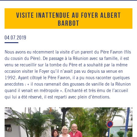
VISITE INATTENDUE AU FOYER ALBERT
BARBOT
04.07.2019
Nous avons eu récemment la visite d’un parent du Père Favron (fils
du cousin du Père). De passage à la Réunion avec sa famille, il est
venu se recueillir sur la tombe du Père et a souhaité par la même
occasion visiter le Foyer qu’il n’avait pas vu depuis sa venue en
1992. Ayant côtoyé le Père Favron, il a pu nous raconter quelques
anecdotes : « il nous ramenait des gousses de vanille de la Réunion
quand il venait en métropole ». Enchanté et très ému de l’accueil
qui lui a été réservé, il est reparti avec plein d’émotions.