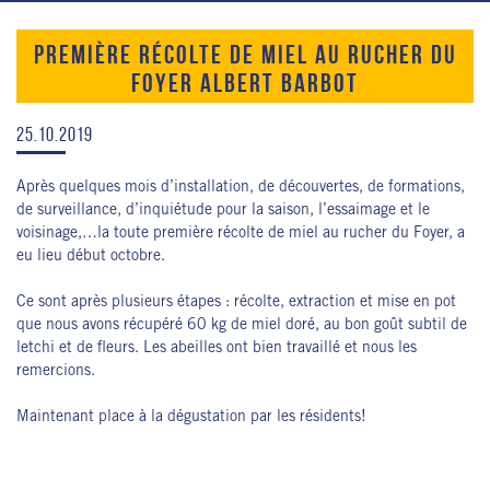
PREMIÈRE RÉCOLTE DE MIEL AU RUCHER DU
FOYER ALBERT BARBOT
25.10.2019
Après quelques mois d’installation, de découvertes, de formations,
de surveillance, d’inquiétude pour la saison, l’essaimage et le
voisinage,…la toute première récolte de miel au rucher du Foyer, a
eu lieu début octobre.
Ce sont après plusieurs étapes : récolte, extraction et mise en pot
que nous avons récupéré 60 kg de miel doré, au bon goût subtil de
letchi et de fleurs. Les abeilles ont bien travaillé et nous les
remercions.
Maintenant place à la dégustation par les résidents!