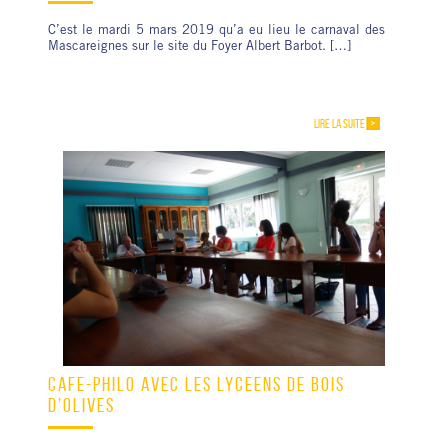
C’est le mardi 5 mars 2019 qu’a eu lieu le carnaval des
Mascareignes sur le site du Foyer Albert Barbot. […]
LIRE LA SUITE
CAFÉ-PHILO AVEC LES LYCÉENS DE BOIS
D’OLIVES