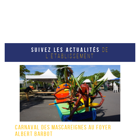
SUIVEZ LES ACTUALITÉS
DE
L'ÉTABLISSEMENT
CARNAVAL DES MASCAREIGNES AU FOYER
ALBERT BARBOT