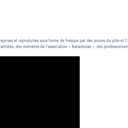
reprises et reproduites sous forme de fresque par des jeunes du pôle et l’
tistes, des membres de l’association « Karanbolaz », des professionnels