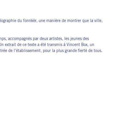
géographie du fonnkèr, une manière de montrer que la ville,
mps, accompagnés par deux artistes, les jeunes des
n extrait de ce texte a été transmis à Vincent Box, un
ntrée de l’établissement, pour la plus grande fierté de tous.