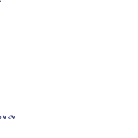
o
la ville