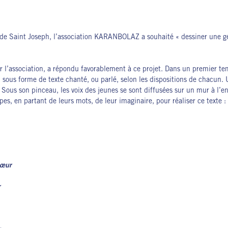
lle de Saint Joseph, l’association KARANBOLAZ a souhaité « dessiner une 
r l’association, a répondu favorablement à ce projet. Dans un premier te
sous forme de texte chanté, ou parlé, selon les dispositions de chacun. U
ie. Sous son pinceau, les voix des jeunes se sont diffusées sur un mur à l’e
es, en partant de leurs mots, de leur imaginaire, pour réaliser ce texte :
sœur
r