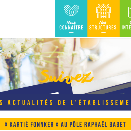
Nous connaître
Nos Structures
Carte in
Suivez
S ACTUALITÉS DE L'ÉTABLISSEM
« KARTIÉ FONNKER » AU PÔLE RAPHAËL BABET