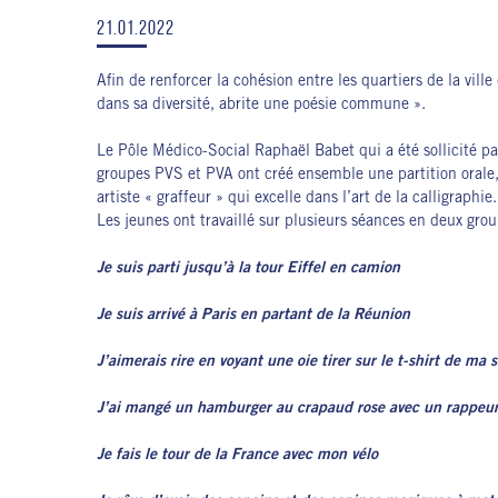
21.01.2022
Afin de renforcer la cohésion entre les quartiers de la vi
dans sa diversité, abrite une poésie commune ».
Le Pôle Médico-Social Raphaël Babet qui a été sollicité pa
groupes PVS et PVA ont créé ensemble une partition orale, 
artiste « graffeur » qui excelle dans l’art de la calligraph
Les jeunes ont travaillé sur plusieurs séances en deux group
Je suis parti jusqu’à la tour Eiffel en camion
Je suis arrivé à Paris en partant de la Réunion
J’aimerais rire en voyant une oie tirer sur le t-shirt de ma 
J’ai mangé un hamburger au crapaud rose avec un rappeu
Je fais le tour de la France avec mon vélo