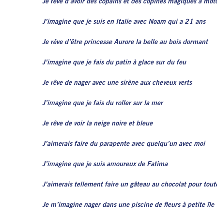
Je rêve d’avoir des copains et des copines magiques à mot
J’imagine que je suis en Italie avec Noam qui a 21 ans
Je rêve d’être princesse Aurore la belle au bois dormant
J’imagine que je fais du patin à glace sur du feu
Je rêve de nager avec une sirène aux cheveux verts
J’imagine que je fais du roller sur la mer
Je rêve de voir la neige noire et bleue
J’aimerais faire du parapente avec quelqu’un avec moi
J’imagine que je suis amoureux de Fatima
J’aimerais tellement faire un gâteau au chocolat pour toute 
Je m’imagine nager dans une piscine de fleurs à petite île