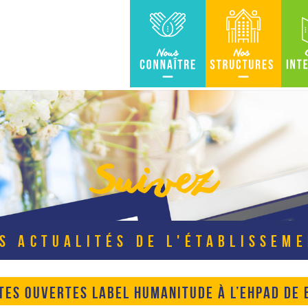
Nous connaître
Nos Structures
Carte in
Suivez
S ACTUALITÉS DE L'ÉTABLISSEM
TES OUVERTES LABEL HUMANITUDE À L’EHPAD DE B