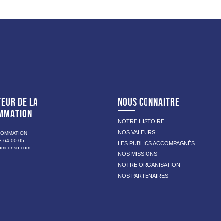
EUR DE LA
NOUS CONNAITRE
MMATION
NOTRE HISTOIRE
NOS VALEURS
SOMMATION
8 64 00 05
LES PUBLICS ACCOMPAGNÉS
nmconso.com
NOS MISSIONS
NOTRE ORGANISATION
NOS PARTENAIRES