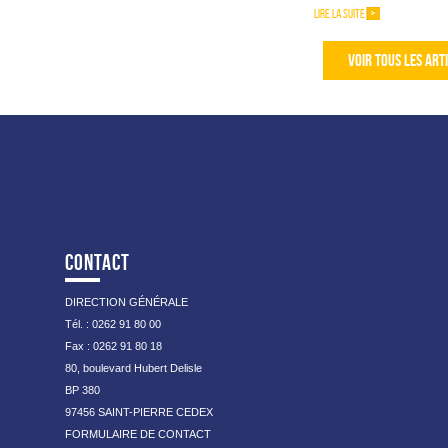
LIRE LA SUITE
VOIR TOUS LES ART
CONTACT
DIRECTION GÉNÉRALE
Tél. : 0262 91 80 00
Fax : 0262 91 80 18
80, boulevard Hubert Delisle
BP 380
97456 SAINT-PIERRE CEDEX
FORMULAIRE DE CONTACT