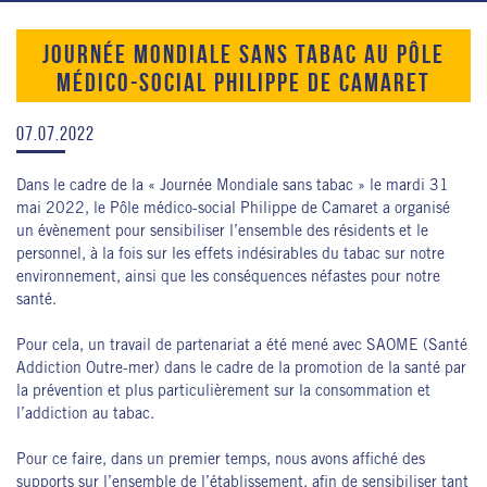
JOURNÉE MONDIALE SANS TABAC AU PÔLE
MÉDICO-SOCIAL PHILIPPE DE CAMARET
07.07.2022
Dans le cadre de la « Journée Mondiale sans tabac » le mardi 31
mai 2022, le Pôle médico-social Philippe de Camaret a organisé
un évènement pour sensibiliser l’ensemble des résidents et le
personnel, à la fois sur les effets indésirables du tabac sur notre
environnement, ainsi que les conséquences néfastes pour notre
santé.
Pour cela, un travail de partenariat a été mené avec SAOME (Santé
Addiction Outre-mer) dans le cadre de la promotion de la santé par
la prévention et plus particulièrement sur la consommation et
l’addiction au tabac.
Pour ce faire, dans un premier temps, nous avons affiché des
supports sur l’ensemble de l’établissement, afin de sensibiliser tant