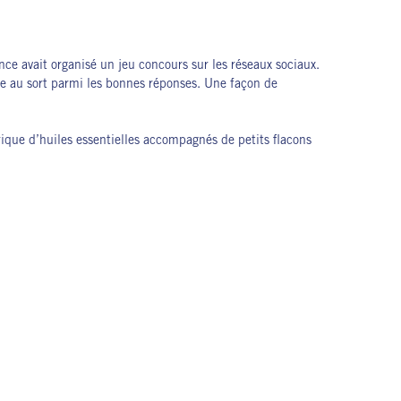
e avait organisé un jeu concours sur les réseaux sociaux.
age au sort parmi les bonnes réponses. Une façon de
rique d’huiles essentielles accompagnés de petits flacons