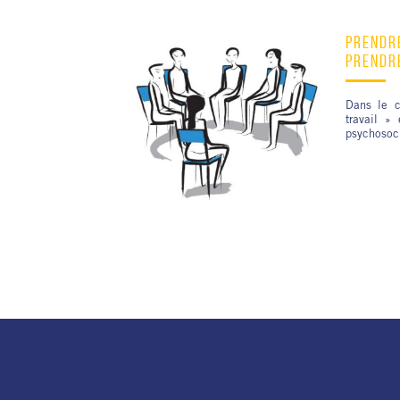
PRENDRE
PRENDRE
Dans le c
travail »
psychosoci