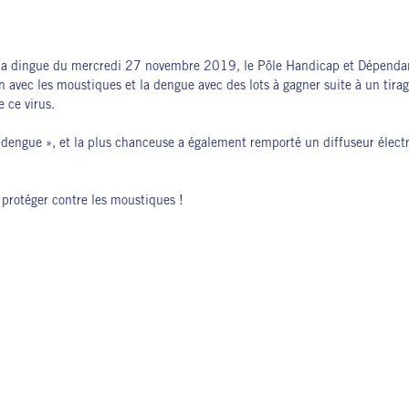
e la dingue du mercredi 27 novembre 2019, le Pôle Handicap et Dépendanc
en avec les moustiques et la dengue avec des lots à gagner suite à un tir
 ce virus.
la dengue », et la plus chanceuse a également remporté un diffuseur élect
 protéger contre les moustiques !