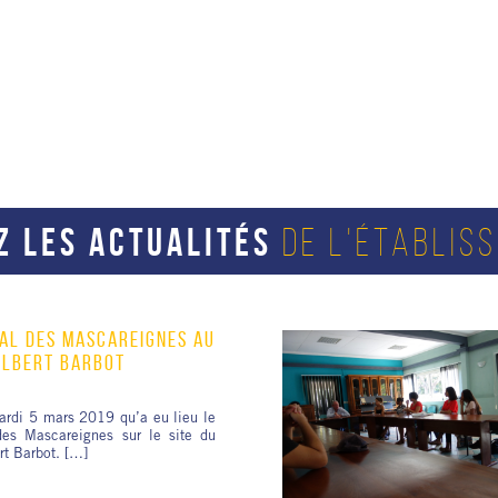
Z LES ACTUALITÉS
DE L'ÉTABLIS
AL DES MASCAREIGNES AU
ALBERT BARBOT
ardi 5 mars 2019 qu’a eu lieu le
des Mascareignes sur le site du
rt Barbot. […]