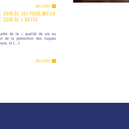
LIRE LA SUITE
 SOIN DE SOI POUR MIEUX
 SOIN DE L’AUTRE
adre de la « qualité de vie au
 et de la prévention des risques
aux, la […]
LIRE LA SUITE