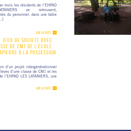
ar mois les résidents de l’EHPAD
TANIERS se retrouvent,
és du personnel, dans une table
…]
LIRE LA SUITE
 JEUX DE SOCIÉTÉ AVEC
SSE DE CM1 DE L’ÉCOLE
APIERRE À LA POSSESSION
on d’un projet intergénérationnel
élèves d’une classe de CM1 et les
 de l’EHPAD LES LATANIERS, une
LIRE LA SUITE