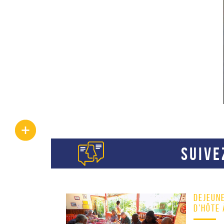
SUIVE
DÉJEUN
D’HÔTE 