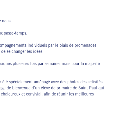
e nous.
aux passe-temps.
ccompagnements individuels par le biais de promenades
 de se changer les idées.
ssiques plusieurs fois par semaine, mais pour la majorité
e a été spécialement aménagé avec des photos des activités
sage de bienvenue d’un élève de primaire de Saint Paul qui
chaleureux et convivial, afin de réunir les meilleures