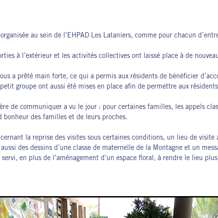
 réorganisée au sein de l’EHPAD Les Lataniers, comme pour chacun d’entr
ties à l’extérieur et les activités collectives ont laissé place à de nouve
ous a prêté main forte, ce qui a permis aux résidents de bénéficier d’a
 petit groupe ont aussi été mises en place afin de permettre aux résidents
ère de communiquer a vu le jour : pour certaines familles, les appels cla
 bonheur des familles et de leurs proches.
ernant la reprise des visites sous certaines conditions, un lieu de visit
s aussi des dessins d’une classe de maternelle de la Montagne et un mes
servi, en plus de l’aménagement d’un espace floral, à rendre le lieu plus 