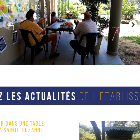
Z LES ACTUALITÉS
DE L'ÉTABLIS
ER DANS UNE TABLE
À SAINTE-SUZANNE