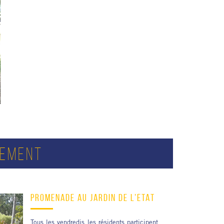
SEMENT
PROMENADE AU JARDIN DE L’ÉTAT
Tous les vendredis les résidents participent