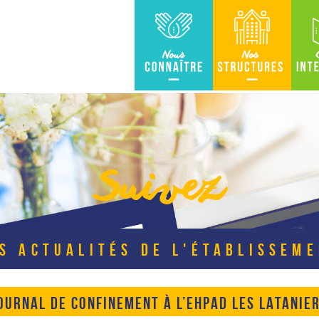
Nous connaître
Nos Structures
Carte in
Suivez
S ACTUALITÉS DE L'ÉTABLISSEM
OURNAL DE CONFINEMENT À L’EHPAD LES LATANIE