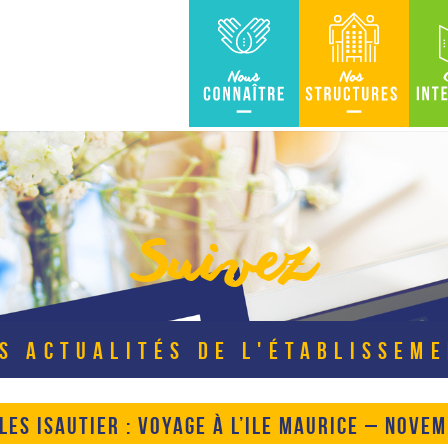
Nous connaître
Nos Structures
Carte in
Suivez
S ACTUALITÉS DE L'ÉTABLISSEM
LES ISAUTIER : VOYAGE À L’ILE MAURICE – NOVE