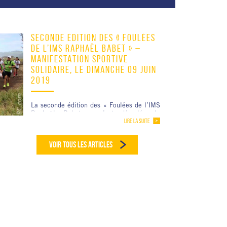
SECONDE ÉDITION DES « FOULÉES
DE L’IMS RAPHAËL BABET » –
MANIFESTATION SPORTIVE
SOLIDAIRE, LE DIMANCHE 09 JUIN
2019
La seconde édition des « Foulées de l’IMS
Raphaël Babet » s’est déroulée le
LIRE LA SUITE
Dimanche 09 juin 2019, à St-Joseph. […]
VOIR TOUS LES ARTICLES