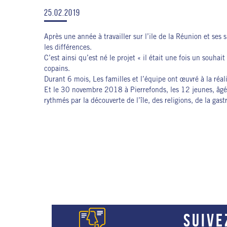
25.02.2019
Après une année à travailler sur l’ile de la Réunion et ses s
les différences.
C’est ainsi qu’est né le projet « il était une fois un souha
copains.
Durant 6 mois, Les familles et l’équipe ont œuvré à la réal
Et le 30 novembre 2018 à Pierrefonds, les 12 jeunes, âgés
rythmés par la découverte de l’île, des religions, de la ga
SUIVE