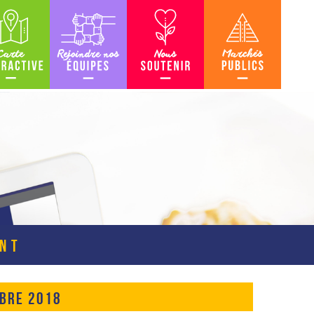
teractive
Rejoindre nos équipes
Nous soutenir
Marchés Publics
ENT
MBRE 2018