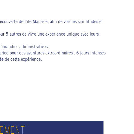
écouverte de l’île Maurice, afin de voir les similitudes et
 pour 5 autres de vivre une expérience unique avec leurs
 démarches administratives.
ice pour des aventures extraordinaires : 6 jours intenses
née de cette expérience.
SEMENT