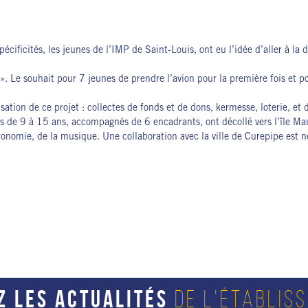
pécificités, les jeunes de l’IMP de Saint-Louis, ont eu l’idée d’aller à la d
it ». Le souhait pour 7 jeunes de prendre l’avion pour la première fois et
isation de ce projet : collectes de fonds et de dons, kermesse, loterie, et
 de 9 à 15 ans, accompagnés de 6 encadrants, ont décollé vers l’île Maur
stronomie, de la musique. Une collaboration avec la ville de Curepipe est 
Z LES ACTUALITÉS
DE L'ÉTABLIS