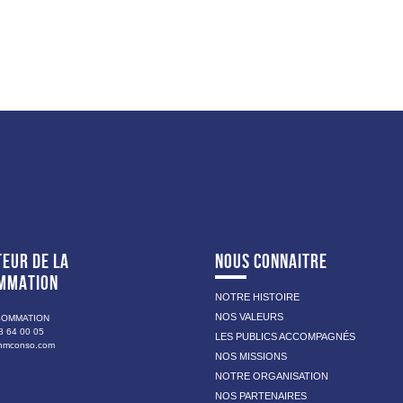
EUR DE LA
NOUS CONNAITRE
MMATION
NOTRE HISTOIRE
NOS VALEURS
SOMMATION
8 64 00 05
LES PUBLICS ACCOMPAGNÉS
nmconso.com
NOS MISSIONS
NOTRE ORGANISATION
NOS PARTENAIRES