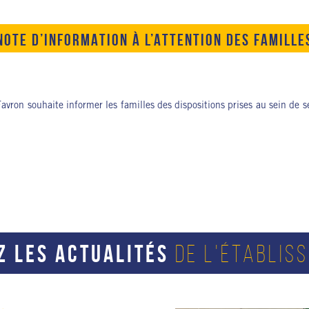
NOTE D’INFORMATION À L’ATTENTION DES FAMILLE
avron souhaite informer les familles des dispositions prises au sein de se
Z LES ACTUALITÉS
DE L'ÉTABLIS