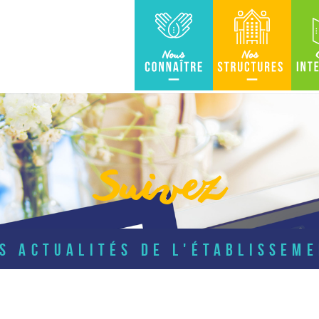
Nous connaître
Nos Structures
Carte in
Suivez
S ACTUALITÉS DE L'ÉTABLISSEM