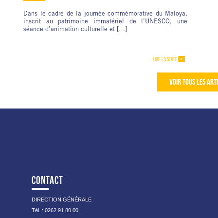
Dans le cadre de la journée commémorative du Maloya,
inscrit au patrimoine immatériel de l’UNESCO, une
séance d’animation culturelle et […]
LIRE LA SUITE
VOIR TOUS LES ART
CONTACT
DIRECTION GÉNÉRALE
Tél. : 0262 91 80 00