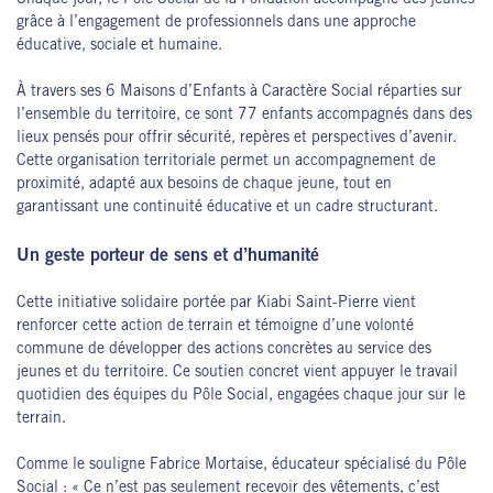
Chaque jour, le Pôle Social de la Fondation accompagne des jeunes
grâce à l’engagement de professionnels dans une approche
éducative, sociale et humaine.
À travers ses 6 Maisons d’Enfants à Caractère Social réparties sur
l’ensemble du territoire, ce sont 77 enfants accompagnés dans des
lieux pensés pour offrir sécurité, repères et perspectives d’avenir.
Cette organisation territoriale permet un accompagnement de
proximité, adapté aux besoins de chaque jeune, tout en
garantissant une continuité éducative et un cadre structurant.
Un geste porteur de sens et d’humanité
Cette initiative solidaire portée par Kiabi Saint-Pierre vient
renforcer cette action de terrain et témoigne d’une volonté
commune de développer des actions concrètes au service des
jeunes et du territoire. Ce soutien concret vient appuyer le travail
quotidien des équipes du Pôle Social, engagées chaque jour sur le
terrain.
Comme le souligne Fabrice Mortaise, éducateur spécialisé du Pôle
Social : « Ce n’est pas seulement recevoir des vêtements, c’est