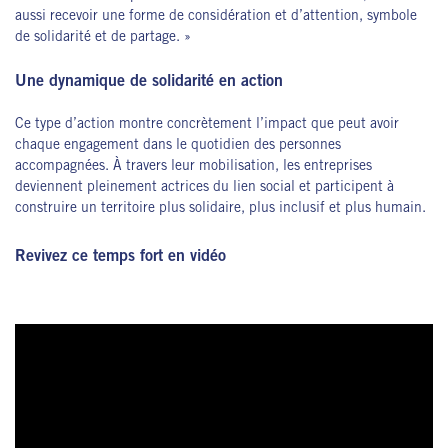
aussi recevoir une forme de considération et d’attention, symbole
de solidarité et de partage. »
Une dynamique de solidarité en action
Ce type d’action montre concrètement l’impact que peut avoir
chaque engagement dans le quotidien des personnes
accompagnées.
À travers leur mobilisation, les entreprises
deviennent pleinement actrices du lien social et participent à
construire un territoire plus solidaire, plus inclusif et plus humain.
Revivez ce temps fort en vidéo