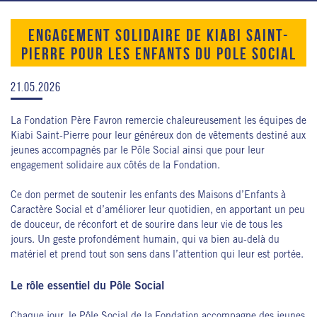
ENGAGEMENT SOLIDAIRE DE KIABI SAINT-
PIERRE POUR LES ENFANTS DU POLE SOCIAL
21.05.2026
La Fondation Père Favron remercie chaleureusement les équipes de
Kiabi Saint-Pierre pour leur généreux don de vêtements destiné aux
jeunes accompagnés par le Pôle Social ainsi que pour leur
engagement solidaire aux côtés de la Fondation.
Ce don permet de soutenir les enfants des Maisons d’Enfants à
Caractère Social et d’améliorer leur quotidien, en apportant un peu
de douceur, de réconfort et de sourire dans leur vie de tous les
jours.
Un geste profondément humain, qui va bien au-delà du
matériel et prend tout son sens dans l’attention qui leur est portée.
Le rôle essentiel du Pôle Social