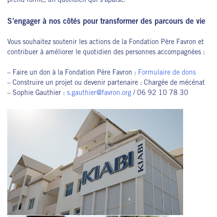
prend forme, un quotidien qui s’apaise.
S’engager à nos côtés pour transformer des parcours de vie
Vous souhaitez soutenir les actions de la Fondation Père Favron et
contribuer à améliorer le quotidien des personnes accompagnées :
– Faire un don à la Fondation Père Favron :
Formulaire de dons
– Construire un projet ou devenir partenaire : Chargée de mécénat
– Sophie Gauthier :
s.gauthier@favron.org
/ 06 92 10 78 30