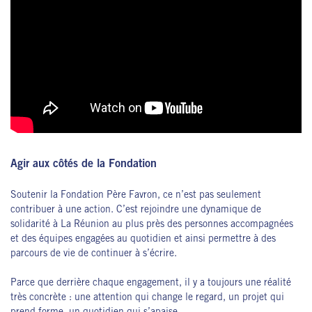
Agir aux côtés de la Fondation
Soutenir la Fondation Père Favron, ce n’est pas seulement
contribuer à une action. C’est rejoindre une dynamique de
solidarité à La Réunion au plus près des personnes accompagnées
et des équipes engagées au quotidien et ainsi permettre à des
parcours de vie de continuer à s’écrire.
Parce que derrière chaque engagement, il y a toujours une réalité
très concrète : une attention qui change le regard, un projet qui