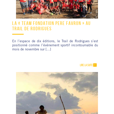
LA « TEAM FONDATION PÈRE FAVRON » AU
TRAIL DE RODRIGUES
En l’espace de dix éditions, le Trail de Rodrigues s’est
positionné comme l’événement sportif incontournable du
mois de novembre sur […]
LIRE LA SUITE