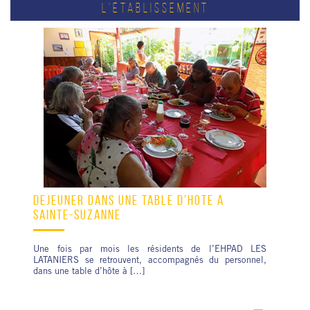
L'ÉTABLISSEMENT
DÉJEUNER DANS UNE TABLE D’HÔTE À
SAINTE-SUZANNE
Une fois par mois les résidents de l’EHPAD LES
LATANIERS se retrouvent, accompagnés du personnel,
dans une table d’hôte à […]