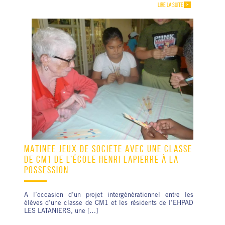
LIRE LA SUITE
MATINÉE JEUX DE SOCIÉTÉ AVEC UNE CLASSE
DE CM1 DE L’ÉCOLE HENRI LAPIERRE À LA
POSSESSION
A l’occasion d’un projet intergénérationnel entre les
élèves d’une classe de CM1 et les résidents de l’EHPAD
LES LATANIERS, une […]