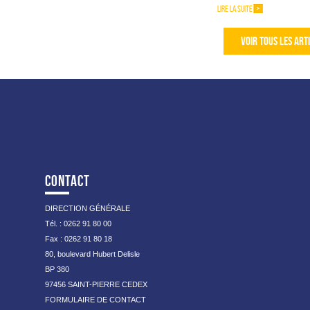
LIRE LA SUITE
VOIR TOUS LES ART
CONTACT
DIRECTION GÉNÉRALE
Tél. : 0262 91 80 00
Fax : 0262 91 80 18
80, boulevard Hubert Delisle
BP 380
97456 SAINT-PIERRE CEDEX
FORMULAIRE DE CONTACT