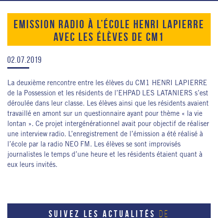
EMISSION RADIO À L’ÉCOLE HENRI LAPIERRE
AVEC LES ÉLÈVES DE CM1
02.07.2019
La deuxième rencontre entre les élèves du CM1 HENRI LAPIERRE
de la Possession et les résidents de l’EHPAD LES LATANIERS s’est
déroulée dans leur classe. Les élèves ainsi que les résidents avaient
travaillé en amont sur un questionnaire ayant pour thème « la vie
lontan ». Ce projet intergénérationnel avait pour objectif de réaliser
une interview radio. L’enregistrement de l’émission a été réalisé à
l’école par la radio NEO FM. Les élèves se sont improvisés
journalistes le temps d’une heure et les résidents étaient quant à
eux leurs invités.
SUIVEZ LES ACTUALITÉS
DE