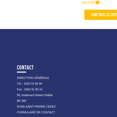
LIRE LA SUITE
VOIR TOUS LES ART
CONTACT
DIRECTION GÉNÉRALE
Tél. : 0262 91 80 00
Fax : 0262 91 80 18
80, boulevard Hubert Delisle
BP 380
97456 SAINT-PIERRE CEDEX
FORMULAIRE DE CONTACT