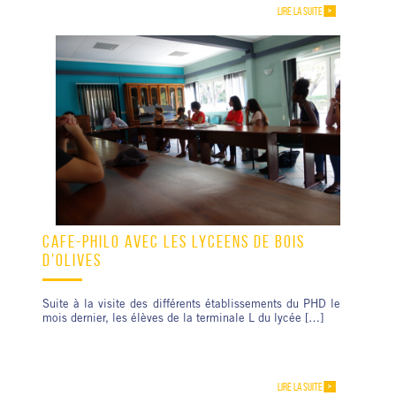
LIRE LA SUITE
CAFÉ-PHILO AVEC LES LYCÉENS DE BOIS
D’OLIVES
Suite à la visite des différents établissements du PHD le
mois dernier, les élèves de la terminale L du lycée […]
LIRE LA SUITE