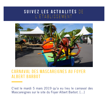
SUIVEZ LES ACTUALITÉS
DE
L'ÉTABLISSEMENT
CARNAVAL DES MASCAREIGNES AU FOYER
ALBERT BARBOT
C’est le mardi 5 mars 2019 qu’a eu lieu le carnaval des
Mascareignes sur le site du Foyer Albert Barbot. […]