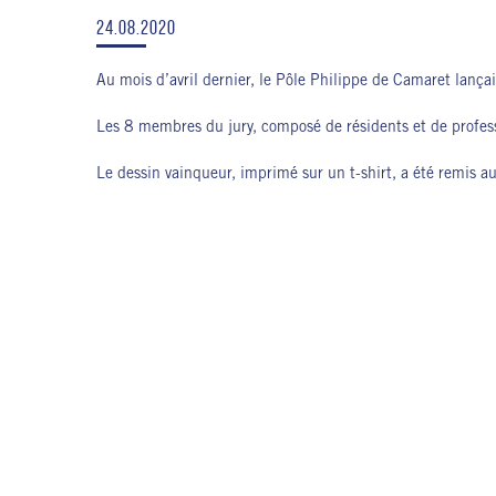
24.08.2020
Au mois d’avril dernier, le Pôle Philippe de Camaret lanç
Les 8 membres du jury, composé de résidents et de profess
Le dessin vainqueur, imprimé sur un t-shirt, a été remis a