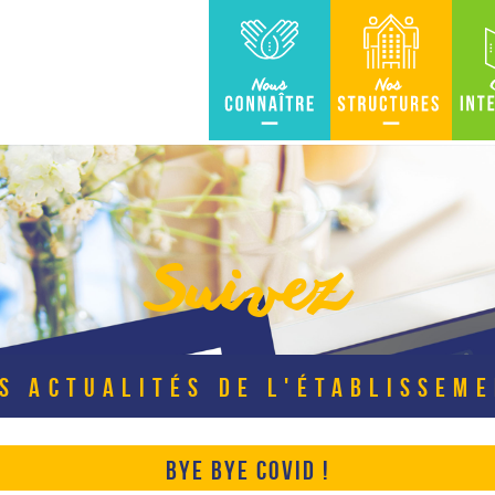
Nous connaître
Nos Structures
Carte in
Suivez
S ACTUALITÉS DE L'ÉTABLISSEM
BYE BYE COVID !