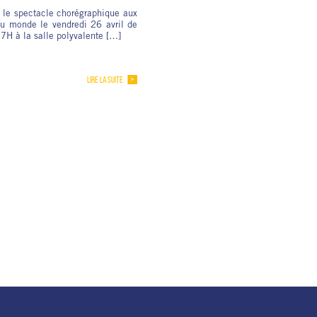
 le spectacle chorégraphique aux
du monde le vendredi 26 avril de
7H à la salle polyvalente […]
LIRE LA SUITE