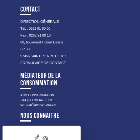
CONTACT
DIRECTION GÉNÉRALE
Tél. : 0262 91 80 00
Fax : 0262 91 80 18
80, boulevard Hubert Delisle
BP 380
97456 SAINT-PIERRE CEDEX
FORMULAIRE DE CONTACT
MÉDIATEUR DE LA
CONSOMMATION
ANM CONSOMMATION
+33 (0) 1 58 64 00 05
contact@anmconso.com
NOUS CONNAITRE
NOTRE HISTOIRE
NOS VALEURS