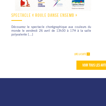
SPECTACLE « ROULÉ DANSÉ ENSEMB »
Découvrez le spectacle chorégraphique aux couleurs du
monde le vendredi 26 avril de 13h30 à 17H à la salle
polyvalente […]
LIRE LA SUITE
VOIR TOUS LES ART