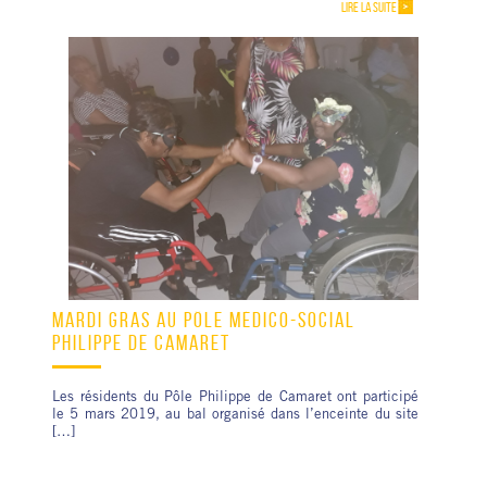
LIRE LA SUITE
MARDI GRAS AU PÔLE MÉDICO-SOCIAL
PHILIPPE DE CAMARET
Les résidents du Pôle Philippe de Camaret ont participé
le 5 mars 2019, au bal organisé dans l’enceinte du site
[…]