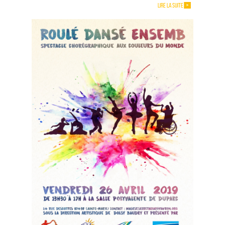
LIRE LA SUITE